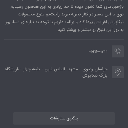
بازخوردهای شما نشون میده تا حد زیادی به این هدفمون رسیدیم
توی تا این مسیر در کنار تجربه خرید راحت‌تر، تنوع محصولات
نیکاپوش افزایش پیدا کرد و برنامه داریم با توجه به نیازهای شما، روز
به روز این تنوع رو بیشتر و بیشتر کنیم
05191001321
خراسان رضوی - مشهد- الماس شرق - طبقه چهار - فروشگاه
بزرگ نیکاپوش
پیگیری سفارشات