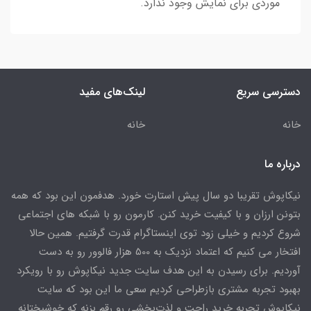
موردی برای نمایش وجود ندارد.
دسترسی سریع
لینک‌های مفید
خانه
خانه
درباره ما
نیکاپوش تقریبا دو سال پیش استارت خورد. هدفمون این بود که همه
بتونن ارزان و با کیفیت خرید کنن. کارمون رو با شبکه های اجتماعی
شروع کردیم و خیلی زود توی اینستاگرام قدرت گرفتیم. همین حالا
افتخار می کنیم که اعتماد نزدیک به 500 هزار فالوور رو به دست
آوردیم. برای رسیدن به این هدف سایت جدید نیکاپوش رو با رویکرد
بهبود تجربه مشتری بازطراحی کردیم سعی ما این بود که سایت
نیکاپوش تجربه خرید راحت و لذت‌بخشی رو رقم بزنه که خوشبختانه