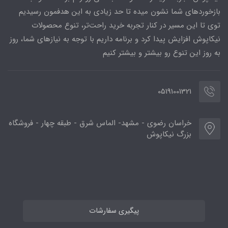
بازخوردهای شما نشون میده تا حد زیادی به این هدفمون رسیدیم
توی تا این مسیر در کنار تجربه خرید راحت‌تر، تنوع محصولات
نیکاپوش افزایش پیدا کرد و برنامه داریم با توجه به نیازهای شما، روز
به روز این تنوع رو بیشتر و بیشتر کنیم
05191001321
خراسان رضوی - مشهد- الماس شرق - طبقه چهار - فروشگاه
بزرگ نیکاپوش
پیگیری سفارشات