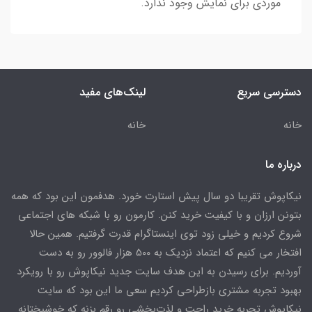
موردی برای نمایش وجود ندارد.
دسترسی سریع
لینک‌های مفید
خانه
خانه
درباره ما
نیکاپوش تقریبا دو سال پیش استارت خورد. هدفمون این بود که همه
بتونن ارزان و با کیفیت خرید کنن. کارمون رو با شبکه های اجتماعی
شروع کردیم و خیلی زود توی اینستاگرام قدرت گرفتیم. همین حالا
افتخار می کنیم که اعتماد نزدیک به 500 هزار فالوور رو به دست
آوردیم. برای رسیدن به این هدف سایت جدید نیکاپوش رو با رویکرد
بهبود تجربه مشتری بازطراحی کردیم سعی ما این بود که سایت
نیکاپوش تجربه خرید راحت و لذت‌بخشی رو رقم بزنه که خوشبختانه