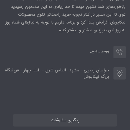
بازخوردهای شما نشون میده تا حد زیادی به این هدفمون رسیدیم
توی تا این مسیر در کنار تجربه خرید راحت‌تر، تنوع محصولات
نیکاپوش افزایش پیدا کرد و برنامه داریم با توجه به نیازهای شما، روز
به روز این تنوع رو بیشتر و بیشتر کنیم
05191001321
خراسان رضوی - مشهد- الماس شرق - طبقه چهار - فروشگاه
بزرگ نیکاپوش
پیگیری سفارشات