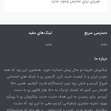
موردی برای نمایش وجود ندارد.
دسترسی سریع
لینک‌های مفید
خانه
خانه
درباره ما
نیکاپوش تقریبا دو سال پیش استارت خورد. هدفمون این بود که همه
بتونن ارزان و با کیفیت خرید کنن. کارمون رو با شبکه های اجتماعی
شروع کردیم و خیلی زود توی اینستاگرام قدرت گرفتیم. همین حالا
افتخار می کنیم که اعتماد نزدیک به 500 هزار فالوور رو به دست
آوردیم. برای رسیدن به این هدف سایت جدید نیکاپوش رو با رویکرد
بهبود تجربه مشتری بازطراحی کردیم سعی ما این بود که سایت
نیکاپوش تجربه خرید راحت و لذت‌بخشی رو رقم بزنه که خوشبختانه