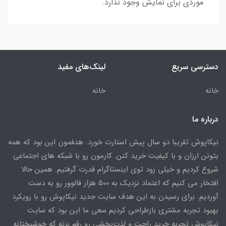
موردی برای نمایش وجود ندارد.
دسترسی سریع
لینک‌های مفید
خانه
خانه
درباره ما
نیکاپوش تقریبا دو سال پیش استارت خورد. هدفمون این بود که همه
بتونن ارزان و با کیفیت خرید کنن. کارمون رو با شبکه های اجتماعی
شروع کردیم و خیلی زود توی اینستاگرام قدرت گرفتیم. همین حالا
افتخار می کنیم که اعتماد نزدیک به 500 هزار فالوور رو به دست
آوردیم. برای رسیدن به این هدف سایت جدید نیکاپوش رو با رویکرد
بهبود تجربه مشتری بازطراحی کردیم سعی ما این بود که سایت
نیکاپوش تجربه خرید راحت و لذت‌بخشی رو رقم بزنه که خوشبختانه