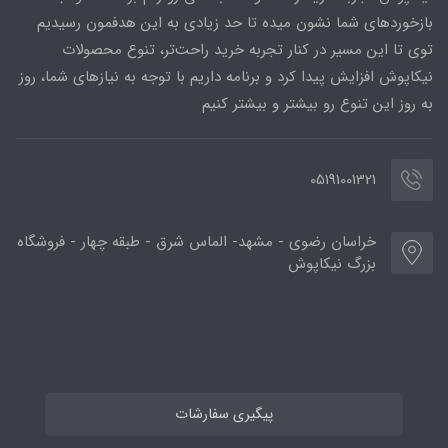
بازخوردهای شما نشون میده تا حد زیادی به این هدفمون رسیدیم
توی تا این مسیر در کنار تجربه خرید راحت‌تر، تنوع محصولات
نیکاپوش افزایش پیدا کرد و برنامه داریم با توجه به نیازهای شما، روز
به روز این تنوع رو بیشتر و بیشتر کنیم
05191001321
خراسان رضوی - مشهد- الماس شرق - طبقه چهار - فروشگاه
بزرگ نیکاپوش
پیگیری سفارشات