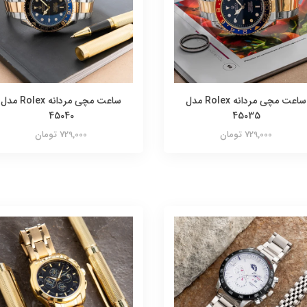
ساعت مچی مردانه Rolex مدل
ساعت مچی مردانه Rolex مدل
45040
45035
729,000 تومان
729,000 تومان