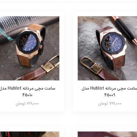
ساعت مچی مردانه Hublot مدل
ساعت مچی مردانه Hublot م
45010
45009
799,000 تومان
799,000 تومان