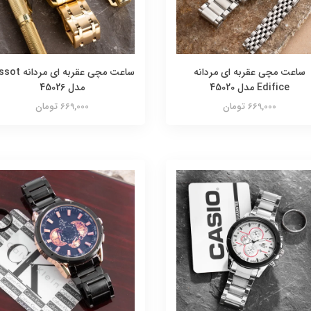
ساعت مچی عقربه ای مردانه
ساعت مچی عقربه ای مر
Edifice مدل 45020
مدل 45026
669,000 تومان
669,000 تومان