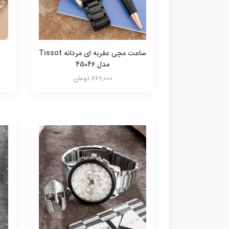
ساعت مچی عقربه ای مردانه Tissot
مدل 45046
669,000 تومان