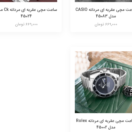
ساعت مچی عقربه ای مردانه CASIO
ساعت مچی عقربه
مدل 45083
45024
669,000 تومان
669,000 تومان
ساعت مچی عقربه ای مردانه Rolex
مدل 45002