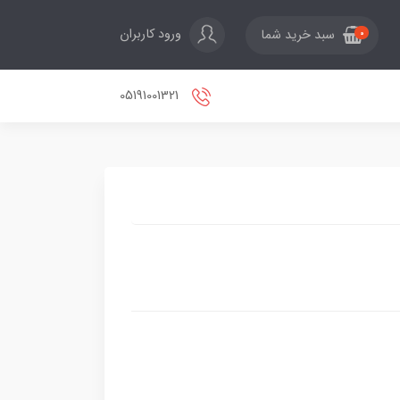
ورود کاربران
سبد خرید شما
0
05191001321