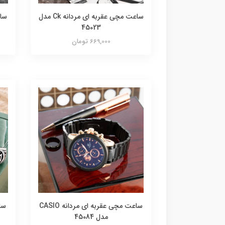
ساعت مچی عقربه ای مردانه Ck مدل
45023
669,000 تومان
ساعت مچی عقربه ای مردانه CASIO
مدل 45084