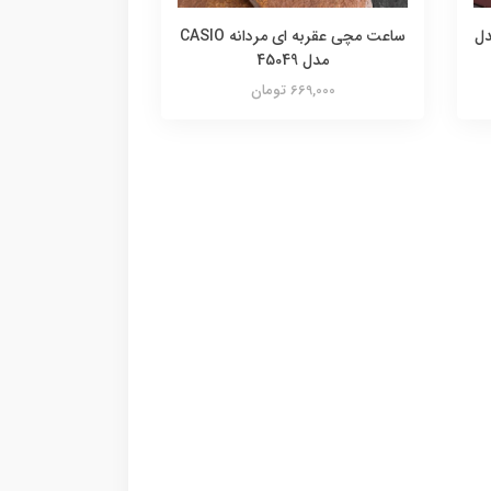
 ای مردانه Ck مدل
ساعت مچی عقربه ای مردانه CASIO
مدل 45049
669,000 تومان