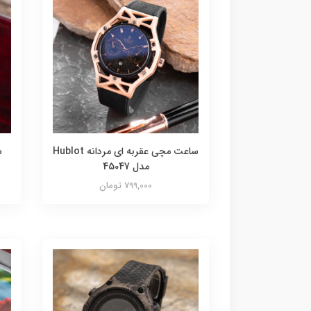
ساعت مچی عقربه ای مردانه Hublot
مدل 45047
799,000 تومان