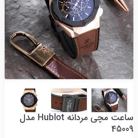
ساعت مچی مردانه Hublot مدل
45009