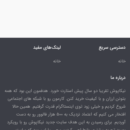
دسترسی سریع
لینک‌های مفید
خانه
خانه
درباره ما
نیکاپوش تقریبا دو سال پیش استارت خورد. هدفمون این بود که همه
بتونن ارزان و با کیفیت خرید کنن. کارمون رو با شبکه های اجتماعی
شروع کردیم و خیلی زود توی اینستاگرام قدرت گرفتیم. همین حالا
افتخار می کنیم که اعتماد نزدیک به 500 هزار فالوور رو به دست
آوردیم. برای رسیدن به این هدف سایت جدید نیکاپوش رو با رویکرد
بهبود تجربه مشتری بازطراحی کردیم سعی ما این بود که سایت