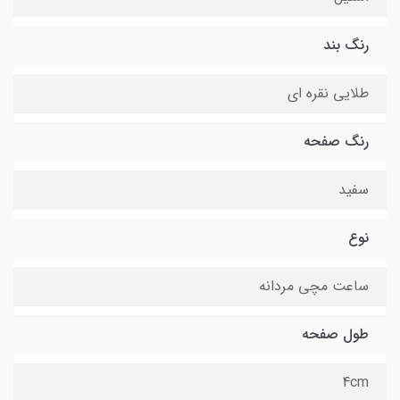
رنگ بند
طلایی نقره ای
رنگ صفحه
سفید
نوع
ساعت مچی مردانه
طول صفحه
4cm