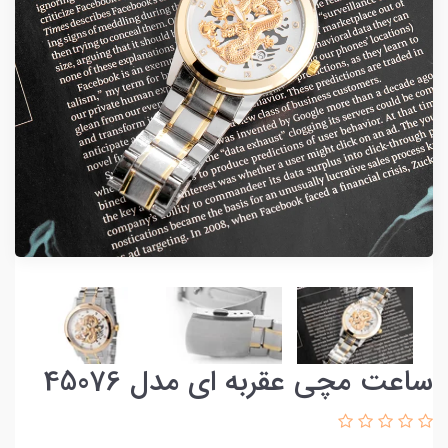
ساعت مچی عقربه ای مدل 45076