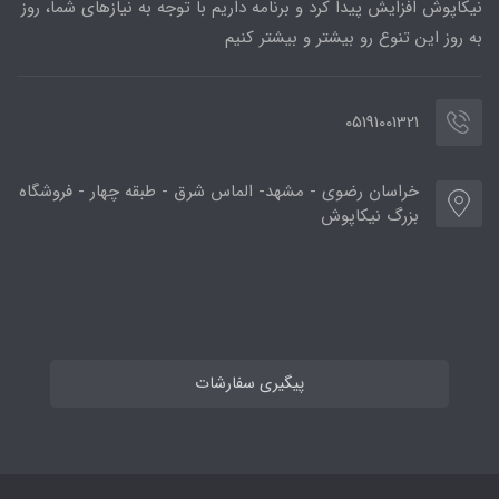
نیکاپوش افزایش پیدا کرد و برنامه داریم با توجه به نیازهای شما، روز
به روز این تنوع رو بیشتر و بیشتر کنیم
05191001321
خراسان رضوی - مشهد- الماس شرق - طبقه چهار - فروشگاه
بزرگ نیکاپوش
پیگیری سفارشات