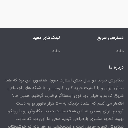
دسترسی سریع
لینک‌های مفید
خانه
خانه
درباره ما
نیکاپوش تقریبا دو سال پیش استارت خورد. هدفمون این بود که همه
بتونن ارزان و با کیفیت خرید کنن. کارمون رو با شبکه های اجتماعی
شروع کردیم و خیلی زود توی اینستاگرام قدرت گرفتیم. همین حالا
افتخار می کنیم که اعتماد نزدیک به 500 هزار فالوور رو به دست
آوردیم. برای رسیدن به این هدف سایت جدید نیکاپوش رو با رویکرد
بهبود تجربه مشتری بازطراحی کردیم سعی ما این بود که سایت
نیکاپوش تجربه خرید راحت و لذت‌بخشی رو رقم بزنه که خوشبختانه