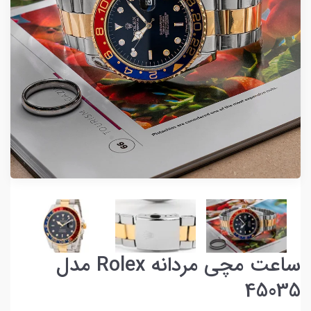
ساعت مچی مردانه Rolex مدل
45035